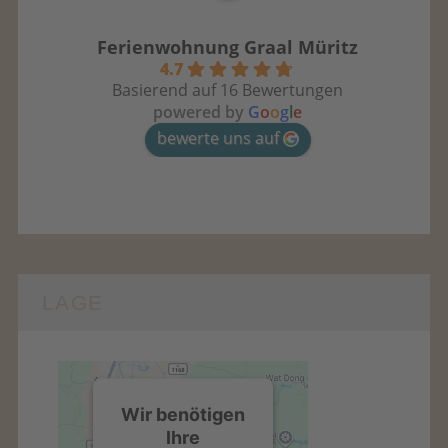
Ferienwohnung Graal Müritz
4.7
Basierend auf 16 Bewertungen
powered by
G
o
o
g
l
e
bewerte uns auf
LAGE
Wir benötigen
Ihre