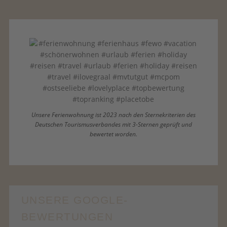
Akzeptieren
powered by
Usercentrics
Consent
Management
Platform
&
eRecht24
Unsere Ferienwohnung ist 2023 nach den Sternekriterien des
Deutschen Tourismusverbandes mit 3-Sternen geprüft und
bewertet worden.
UNSERE GOOGLE-
BEWERTUNGEN