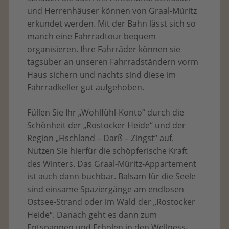
und Herrenhäuser können von Graal-Müritz
erkundet werden. Mit der Bahn lässt sich so
manch eine Fahrradtour bequem
organisieren. Ihre Fahrräder können sie
tagsüber an unseren Fahrradständern vorm
Haus sichern und nachts sind diese im
Fahrradkeller gut aufgehoben.
Füllen Sie Ihr „Wohlfühl-Konto“ durch die
Schönheit der „Rostocker Heide“ und der
Region „Fischland – Darß – Zingst“ auf.
Nutzen Sie hierfür die schöpferische Kraft
des Winters. Das Graal-Müritz-Appartement
ist auch dann buchbar. Balsam für die Seele
sind einsame Spaziergänge am endlosen
Ostsee-Strand oder im Wald der „Rostocker
Heide“. Danach geht es dann zum
Entspannen und Erholen in den Wellness-