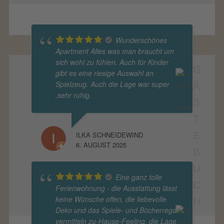
Wunderschönes
Apartment Alles was man braucht um
sich wohl zu fühlen. Auch für Kinder
G
gibt es eine riesige Auswahl an
Spielzeug. Auch die Lage war super
Ä
,sehr ruhig.
S
T
E
ILKA SCHNEIDEWIND
6. AUGUST 2025
B
U
Eine ganz tolle
C
Ferienwohnung - die Ausstattung lässt
keine Wünsche offen, die liebevolle
H
Deko und das Spiele- und Bücherregal
vermitteln zu-Hause-Feeling, die Lage