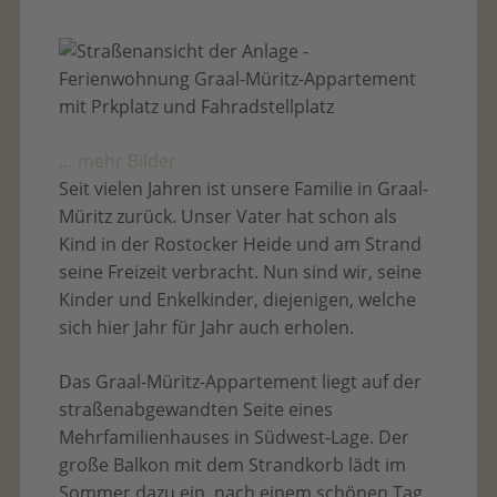
… mehr Bilder
Seit vielen Jahren ist unsere Familie in Graal-
Müritz zurück. Unser Vater hat schon als
Kind in der Rostocker Heide und am Strand
seine Freizeit verbracht. Nun sind wir, seine
Kinder und Enkelkinder, diejenigen, welche
sich hier Jahr für Jahr auch erholen.
Das Graal-Müritz-Appartement liegt auf der
straßenabgewandten Seite eines
Mehrfamilienhauses in Südwest-Lage. Der
große Balkon mit dem Strandkorb lädt im
Sommer dazu ein, nach einem schönen Tag