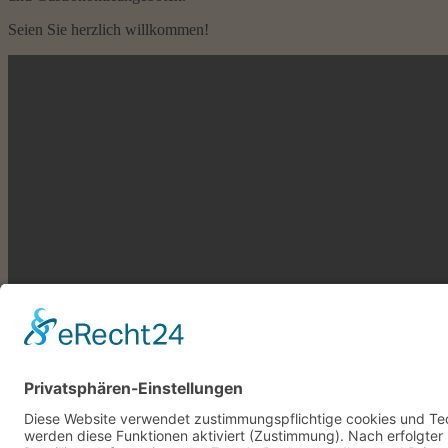
Seien Sie herzlich willkommen!
© Graal-Müritz­-Appartement
Impressum
Datenschutzerklärung