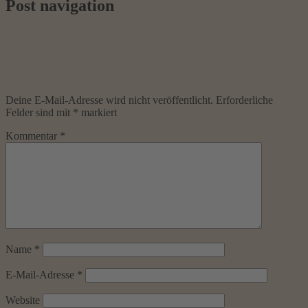
Post navigation
←
Previous
Next
→
Schreibe einen Kommentar
Deine E-Mail-Adresse wird nicht veröffentlicht.
Erforderliche
Felder sind mit
*
markiert
Kommentar
*
Name
*
E-Mail-Adresse
*
Website