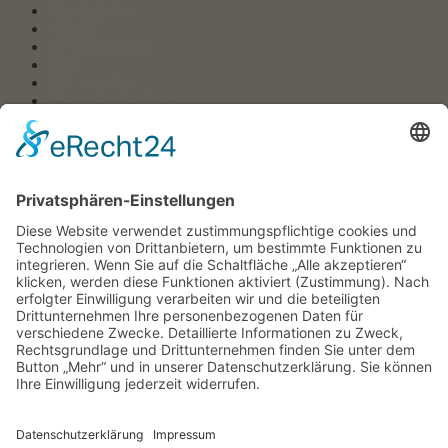
Uncategorized
Urlaub
Veranstaltungen
Wald
Weihnachten
Wetter Graal Müritz
Winter
Schlagwörter
Appartement
Apartment
Corona
Blaue Flagge
DLRG
E-Auto
Ferienhaus
Event
Ferien
Elektroauto
Elktromobilität
Energie
Erhoung
Ferienwohnung
Ferienwohnung
Graal Müritz
FEWO
Frühling
Fischland-Darß-Zingst
Graal-Mueritz Ferienwohnung
Graal-Müritz
Graal Müritz
Hotel
Kinder
Herbstzeit
Ladestation
Ladesäulen
Ostsee
Ostseestrand
Mecklenburg-Vorpommern
Moor
Orkan
Strand
Seebrücke
Sommer
Strandburgen
Trekking
Sturm
Urlaub
Wald
Veranstaltungen Graal-Müritz
Wanderung
Wellen
Wetter
Wellness
Wind