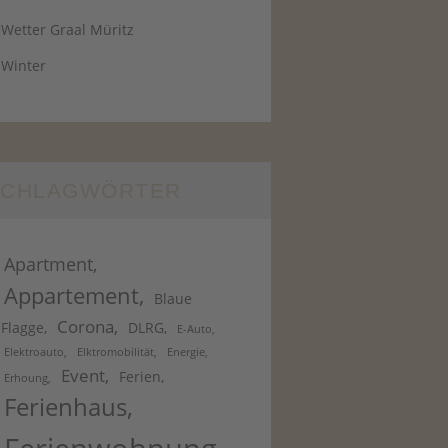
Wetter Graal Müritz
Winter
SCHLAGWÖRTER
Apartment
Appartement
Blaue
Corona
Flagge
DLRG
E-Auto
Elektroauto
Elktromobilität
Energie
Event
Ferien
Erhoung
Ferienhaus