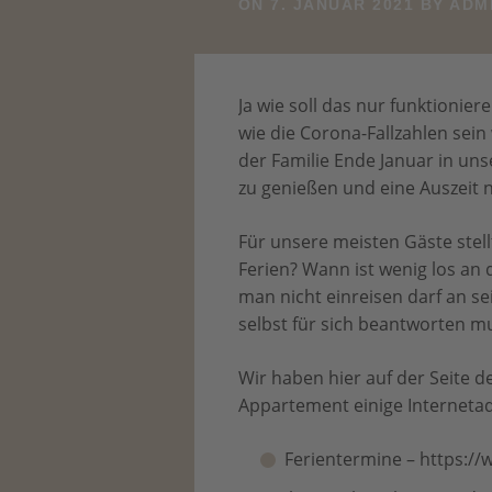
ON
7. JANUAR 2021
BY
ADM
Ja wie soll das nur funktionie
wie die Corona-Fallzahlen sein 
der Familie Ende Januar in u
zu genießen und eine Auszeit
Für unsere meisten Gäste stell
Ferien? Wann ist wenig los an
man nicht einreisen darf an se
selbst für sich beantworten m
Wir haben hier auf der Seite 
Appartement einige Internetadre
Ferientermine – https://