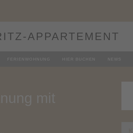
ITZ­-APPARTEMENT
FERIENWOHNUNG
HIER BUCHEN
NEWS
anung mit
K