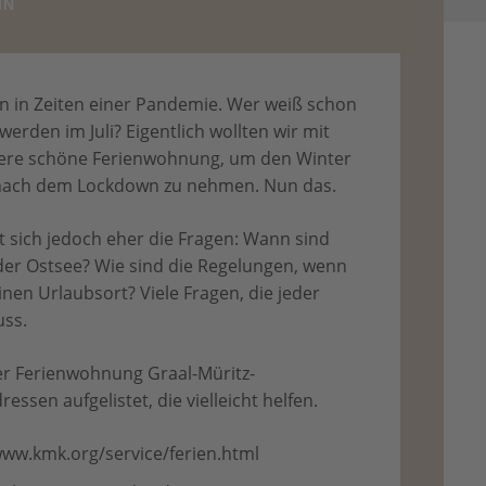
IN
ren in Zeiten einer Pandemie. Wer weiß schon
werden im Juli? Eigentlich wollten wir mit
nsere schöne Ferienwohnung, um den Winter
 nach dem Lockdown zu nehmen. Nun das.
t sich jedoch eher die Fragen: Wann sind
 der Ostsee? Wie sind die Regelungen, wenn
inen Urlaubsort? Viele Fragen, die jeder
uss.
der Ferienwohnung Graal-Müritz-
ssen aufgelistet, die vielleicht helfen.
www.kmk.org/service/ferien.html